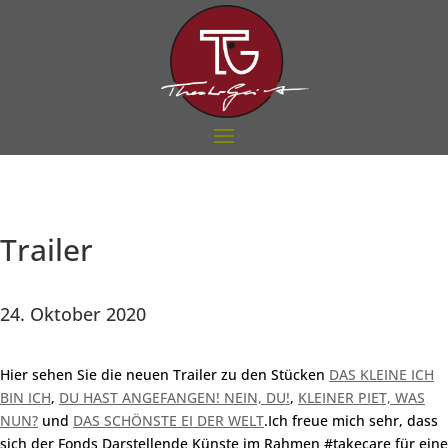
Trailer
24. Oktober 2020
Hier sehen Sie die neuen Trailer zu den Stücken
DAS KLEINE ICH
BIN ICH
,
DU HAST ANGEFANGEN! NEIN, DU!
,
KLEINER PIET, WAS
NUN?
und
DAS SCHÖNSTE EI DER WELT
.Ich freue mich sehr, dass
sich der Fonds Darstellende Künste im Rahmen #takecare für eine