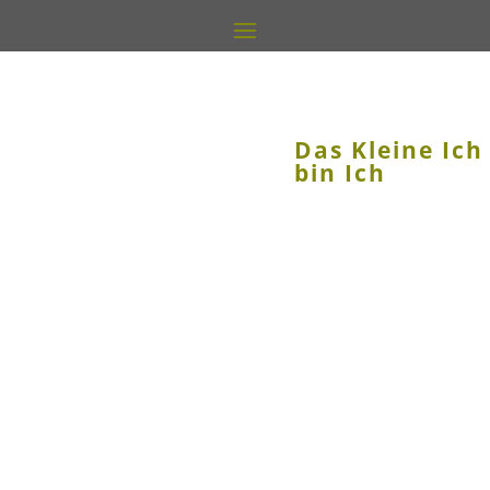
Das Kleine Ich
bin Ich
ab 3 Jahre