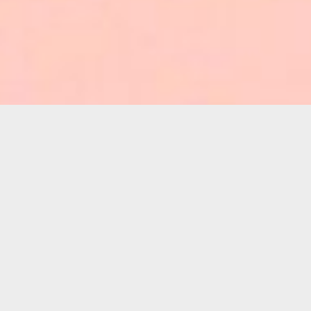
„Annegret Geist und