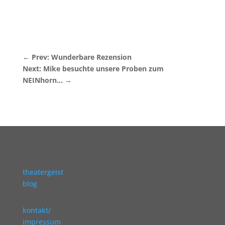
←
Prev: Wunderbare Rezension
Next: Mike besuchte unsere Proben zum
NEINhorn...
→
theatergeist
blog
kontakt/
impressum