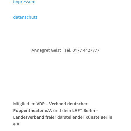
impressum
datenschutz
Annegret Geist Tel. 0177 4427777
Mitglied im
VDP – Verband deutscher
Puppentheater e.V.
und dem
LAFT Berlin –
Landesverband freier darstellender Künste Berlin
e.V.