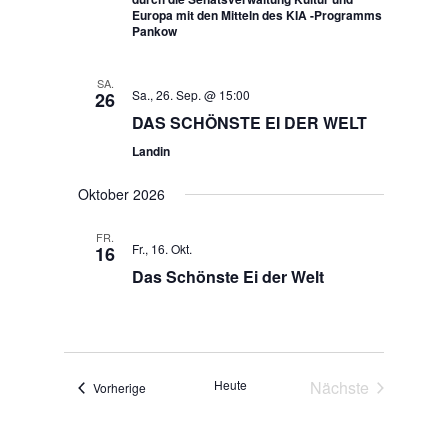
Europa mit den Mitteln des KIA -Programms
Pankow
SA.
Sa., 26. Sep. @ 15:00
26
DAS SCHÖNSTE EI DER WELT
Landin
Oktober 2026
FR.
Fr., 16. Okt.
16
Das Schönste Ei der Welt
Heute
Nächste
Veranstaltungen
Vorherige
Veranstaltunge