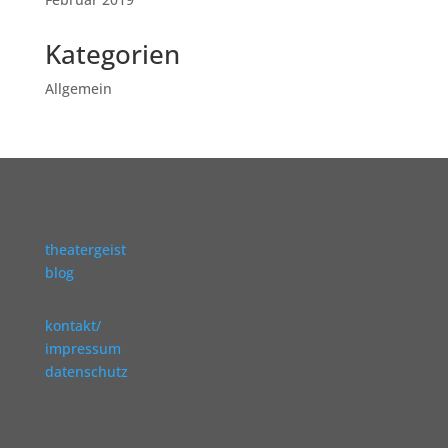
Kategorien
Allgemein
theatergeist
blog
kontakt/
impressum
datenschutz