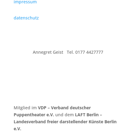
impressum
datenschutz
Annegret Geist Tel. 0177 4427777
Mitglied im
VDP – Verband deutscher
Puppentheater e.V.
und dem
LAFT Berlin –
Landesverband freier darstellender Künste Berlin
e.V.