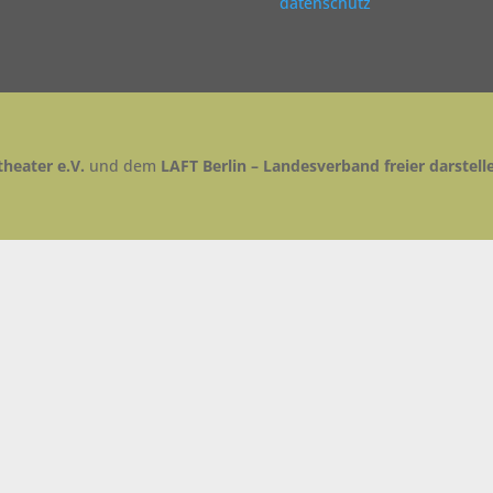
datenschutz
heater e.V.
und dem
LAFT Berlin – Landesverband freier darstell