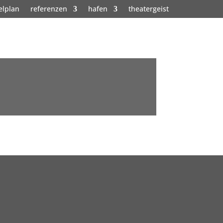
elplan
referenzen
hafen
theatergeist