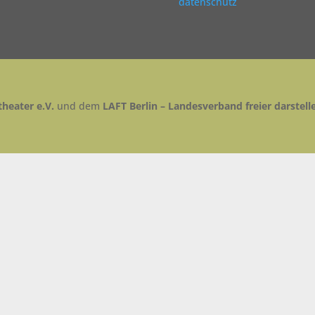
datenschutz
heater e.V.
und dem
LAFT Berlin – Landesverband freier darstell