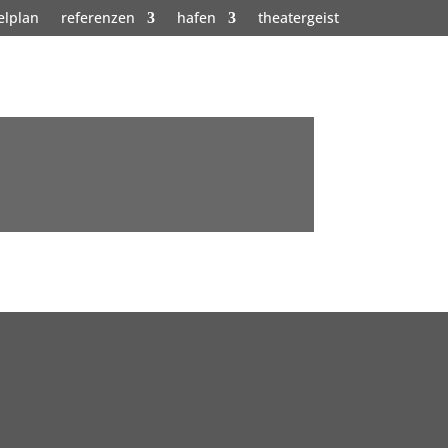
elplan
referenzen
hafen
theatergeist