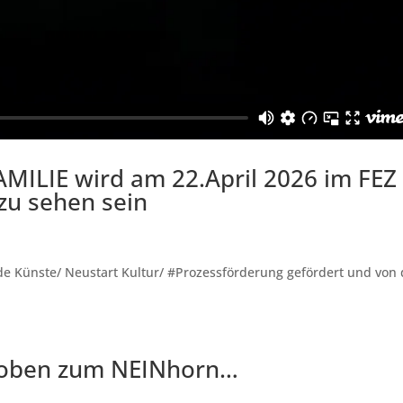
AMILIE wird am 22.April 2026 im FEZ
 zu sehen sein
e Künste/ Neustart Kultur/ #Prozessförderung gefördert und von 
roben zum NEINhorn…