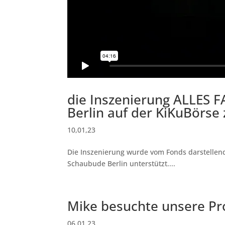
die Inszenierung ALLES F
Berlin auf der KiKuBörse
10,01,23
Die Inszenierung wurde vom Fonds darstellend
Schaubude Berlin unterstützt....
Mike besuchte unsere P
06,01,23