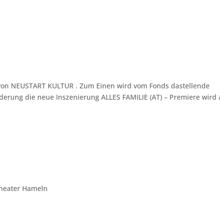
von NEUSTART KULTUR . Zum Einen wird vom Fonds dastellende
erung die neue Inszenierung ALLES FAMILIE (AT) – Premiere wird
Theater Hameln