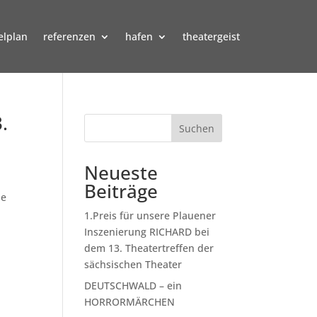
elplan
referenzen
hafen
theatergeist
.
Suchen
Neueste
Beiträge
ie
1.Preis für unsere Plauener
Inszenierung RICHARD bei
dem 13. Theatertreffen der
sächsischen Theater
DEUTSCHWALD – ein
HORRORMÄRCHEN