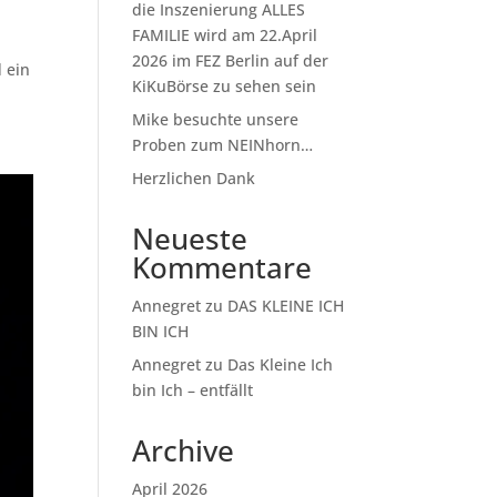
die Inszenierung ALLES
FAMILIE wird am 22.April
2026 im FEZ Berlin auf der
 ein
KiKuBörse zu sehen sein
Mike besuchte unsere
Proben zum NEINhorn…
Herzlichen Dank
Neueste
Kommentare
Annegret
zu
DAS KLEINE ICH
BIN ICH
Annegret
zu
Das Kleine Ich
bin Ich – entfällt
Archive
April 2026