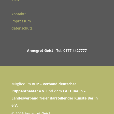
kontakt/
impressum
datenschutz
Annegret Geist Tel. 0177 4427777
Mitglied im
VDP – Verband deutscher
Puppentheater e.V.
und dem
LAFT Berlin –
Landesverband freier darstellender Künste Berlin
e.V.
© 2026 Annegret Geist