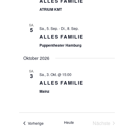
ALLES FAMILIE
ATRIUM KMT
SA.
Sa., 5. Sep.
-
Di., 8. Sep.
5
ALLES FAMILIE
Puppentheater Hamburg
Oktober 2026
SA.
Sa., 3. Okt. @ 15:00
3
ALLES FAMILIE
Mainz
Heute
Nächste
Veranstaltungen
Vorherige
Veranstaltunge